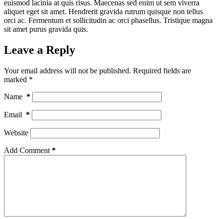
euismod lacinia at quis risus. Maecenas sed enim ut sem viverra
aliquet eget sit amet. Hendrerit gravida rutrum quisque non tellus
orci ac. Fermentum et sollicitudin ac orci phasellus. Tristique magna
sit amet purus gravida quis.
Leave a Reply
Your email address will not be published.
Required fields are
marked
*
Name
*
Email
*
Website
Add Comment
*