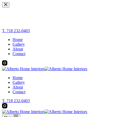
Skip
to
content
T. 718 232-0403
Home
Gallery
About
Contact
Home
Gallery
About
Contact
T. 718 232-0403