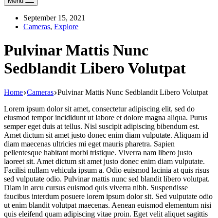
Menu
September 15, 2021
Cameras
,
Explore
Pulvinar Mattis Nunc
Sedblandit Libero Volutpat
Home
Cameras
Pulvinar Mattis Nunc Sedblandit Libero Volutpat
Lorem ipsum dolor sit amet, consectetur adipiscing elit, sed do
eiusmod tempor incididunt ut labore et dolore magna aliqua. Purus
semper eget duis at tellus. Nisl suscipit adipiscing bibendum est.
Amet dictum sit amet justo donec enim diam vulputate. Aliquam id
diam maecenas ultricies mi eget mauris pharetra. Sapien
pellentesque habitant morbi tristique. Viverra nam libero justo
laoreet sit. Amet dictum sit amet justo donec enim diam vulputate.
Facilisi nullam vehicula ipsum a. Odio euismod lacinia at quis risus
sed vulputate odio. Pulvinar mattis nunc sed blandit libero volutpat.
Diam in arcu cursus euismod quis viverra nibh. Suspendisse
faucibus interdum posuere lorem ipsum dolor sit. Sed vulputate odio
ut enim blandit volutpat maecenas. Aenean euismod elementum nisi
quis eleifend quam adipiscing vitae proin. Eget velit aliquet sagittis